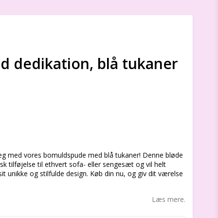
dedikation, blå tukaner
s
 præg med vores bomuldspude med blå tukaner! Denne bløde
 tilføjelse til ethvert sofa- eller sengesæt og vil helt
unikke og stilfulde design. Køb din nu, og giv dit værelse
Læs mere.