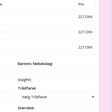
e:
Pris
227 DKK
t
227 DKK
227 DKK
Barnets fødselsdag:
(Valgfrit)
Trådfarve:
Størrelse: