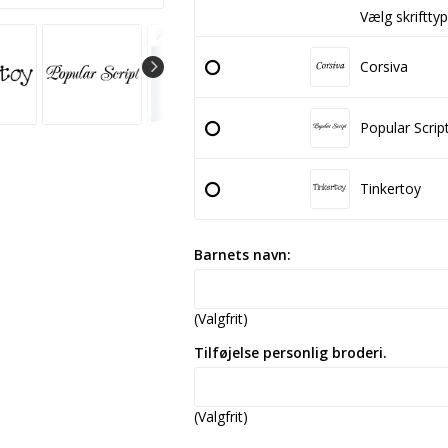
Vælg skrifttyp
Corsiva
Popular Scrip
Tinkertoy
Barnets navn:
(Valgfrit)
Tilføjelse personlig broderi.
(Valgfrit)