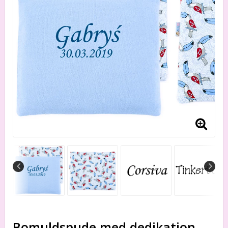
Bomuldspude med dedikation,