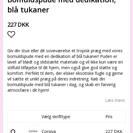
blå tukaner
227 DKK
Add to list of favorites
Giv din stue eller dit soveværelse et tropisk præg med vores
bomuldspude med en dedikation af blå tukaner! Puden er
lavet af blødt og slidstærkt materiale og vil ikke kun være en
stilfuld tilføjelse til dit hjem, men også give god støtte og
komfort. Perfekt til dem, der elsker eksotiske fugle og gerne
vil sætte et unikt præg på deres indretning. Køb din
bomuldspude med blå tukaner i dag, og skab en farverig
atmosfære i dit hjem!
Læs mere.
Vælg skrifttype:
Pris
Corsiva
227 DKK