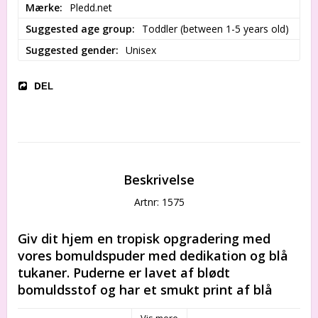
Mærke
Pledd.net
Suggested age group
Toddler (between 1-5 years old)
Suggested gender
Unisex
DEL
Beskrivelse
Artnr: 1575
Giv dit hjem en tropisk opgradering med 
vores bomuldspuder med dedikation og blå 
tukaner. Puderne er lavet af blødt 
bomuldsstof og har et smukt print af blå 
tukaner, som vil tilføje et sjovt og farverigt 