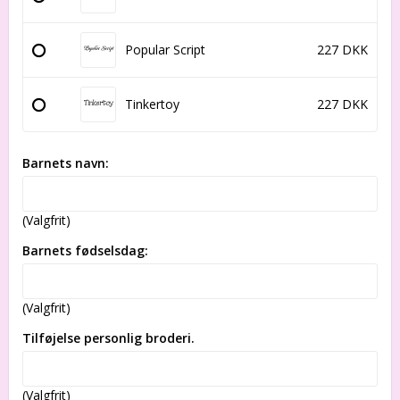
Popular Script
227 DKK
Tinkertoy
227 DKK
Barnets navn:
(Valgfrit)
Barnets fødselsdag:
(Valgfrit)
Tilføjelse personlig broderi.
(Valgfrit)