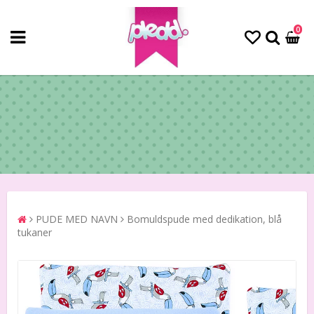
0
PUDE MED NAVN
Bomuldspude med dedikation, blå
tukaner