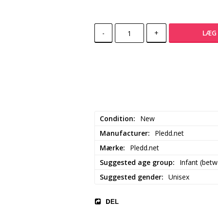
-
+
LÆG 
Condition
New
Manufacturer
Pledd.net
Mærke
Pledd.net
Suggested age group
Infant (bet
Suggested gender
Unisex
DEL