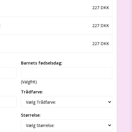
227 DKK
t
227 DKK
227 DKK
Barnets fødselsdag:
(Valgfrit)
Trådfarve:
Størrelse: