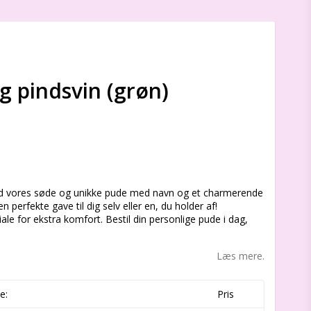
 pindsvin (grøn)
s
ed vores søde og unikke pude med navn og et charmerende
n perfekte gave til dig selv eller en, du holder af!
iale for ekstra komfort. Bestil din personlige pude i dag,
Læs mere.
e:
Pris