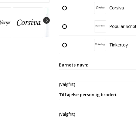
Corsiva
Popular Scrip
Tinkertoy
Barnets navn:
(Valgfrit)
Tilføjelse personlig broderi.
(Valgfrit)