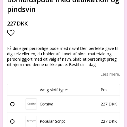
pindsvin
227 DKK
Add to list of favorites
Få din egen personlige pude med navn! Den perfekte gave til
dig selv eller en, du holder af. Lavet af blødt materiale og
personliggjort med dit valg af navn. Skab et personligt præg i
dit hjem med denne unikke pude. Bestil din i dag!
Læs mere.
Vælg skrifttype:
Pris
Corsiva
227 DKK
Popular Script
227 DKK