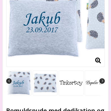
Bomuldspude med dedikation og