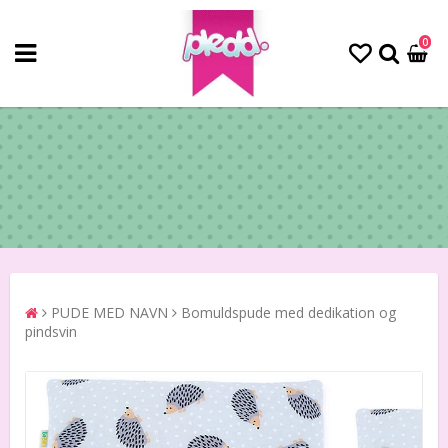
0
PUDE MED NAVN
Bomuldspude med dedikation og
pindsvin