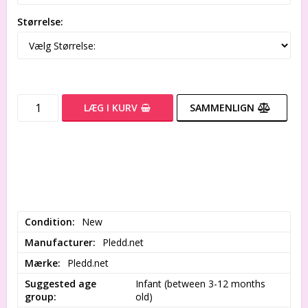
Størrelse:
LÆG I KURV
SAMMENLIGN
Condition
New
Manufacturer
Pledd.net
Mærke
Pledd.net
Suggested age
Infant (between 3-12 months 
group
old)