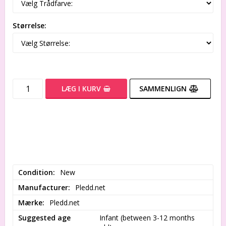
Størrelse:
LÆG I KURV
SAMMENLIGN
Condition
New
Manufacturer
Pledd.net
Mærke
Pledd.net
Suggested age
Infant (between 3-12 months 