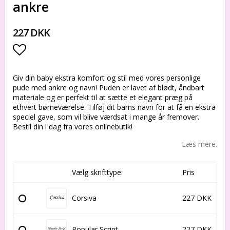
ankre
227 DKK
Add to list of favorites
Giv din baby ekstra komfort og stil med vores personlige
pude med ankre og navn! Puden er lavet af blødt, åndbart
materiale og er perfekt til at sætte et elegant præg på
ethvert børneværelse. Tilføj dit barns navn for at få en ekstra
speciel gave, som vil blive værdsat i mange år fremover.
Bestil din i dag fra vores onlinebutik!
Læs mere.
Vælg skrifttype:
Pris
Corsiva
227 DKK
Popular Script
227 DKK