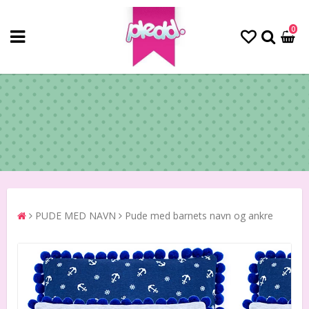
0
PUDE MED NAVN
Pude med barnets navn og ankre