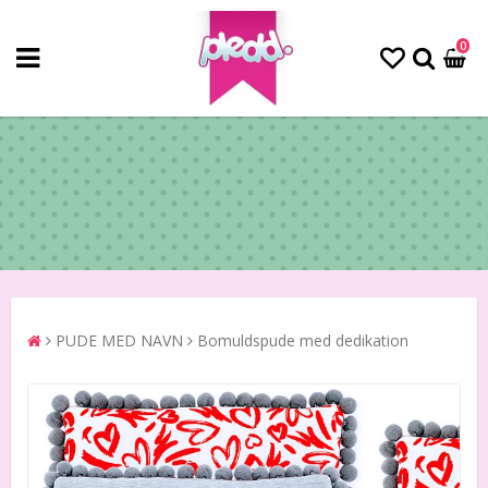
0
PUDE MED NAVN
Bomuldspude med dedikation