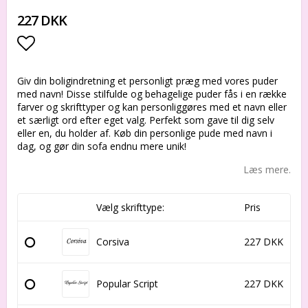
227 DKK
Add to list of favorites
Giv din boligindretning et personligt præg med vores puder
med navn! Disse stilfulde og behagelige puder fås i en række
farver og skrifttyper og kan personliggøres med et navn eller
et særligt ord efter eget valg. Perfekt som gave til dig selv
eller en, du holder af. Køb din personlige pude med navn i
dag, og gør din sofa endnu mere unik!
Læs mere.
Vælg skrifttype:
Pris
Corsiva
227 DKK
Popular Script
227 DKK