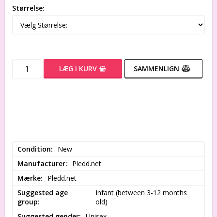
Størrelse:
LÆG I KURV
SAMMENLIGN
Condition
New
Manufacturer
Pledd.net
Mærke
Pledd.net
Suggested age
Infant (between 3-12 months 
group
old)
Suggested gender
Unisex