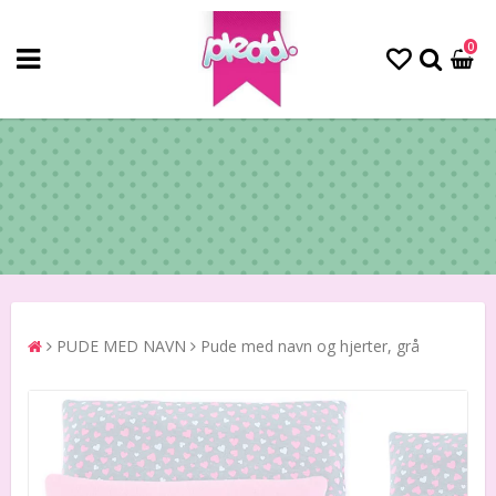
0
PUDE MED NAVN
Pude med navn og hjerter, grå