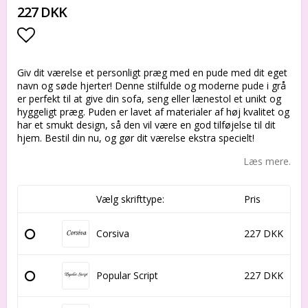
227 DKK
Add to list of favorites
Giv dit værelse et personligt præg med en pude med dit eget
navn og søde hjerter! Denne stilfulde og moderne pude i grå
er perfekt til at give din sofa, seng eller lænestol et unikt og
hyggeligt præg. Puden er lavet af materialer af høj kvalitet og
har et smukt design, så den vil være en god tilføjelse til dit
hjem. Bestil din nu, og gør dit værelse ekstra specielt!
Læs mere.
Vælg skrifttype:
Pris
Corsiva
227 DKK
Popular Script
227 DKK