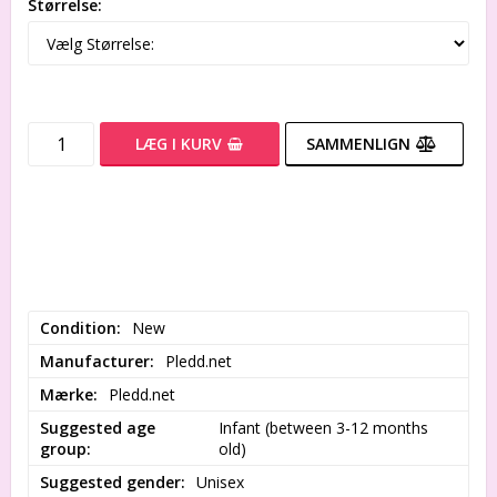
Størrelse:
LÆG I KURV
SAMMENLIGN
Condition
New
Manufacturer
Pledd.net
Mærke
Pledd.net
Suggested age
Infant (between 3-12 months 
group
old)
Suggested gender
Unisex