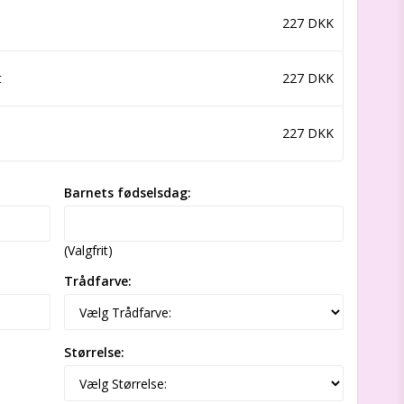
227 DKK
t
227 DKK
227 DKK
Barnets fødselsdag:
(Valgfrit)
Trådfarve:
Størrelse: