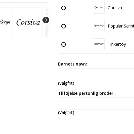
Corsiva
Popular Scrip
Tinkertoy
Barnets navn:
(Valgfrit)
Tilføjelse personlig broderi.
(Valgfrit)