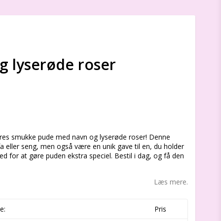
 lyserøde roser
s
vores smukke pude med navn og lyserøde roser! Denne
fa eller seng, men også være en unik gave til en, du holder
ked for at gøre puden ekstra speciel. Bestil i dag, og få den
Læs mere.
e:
Pris