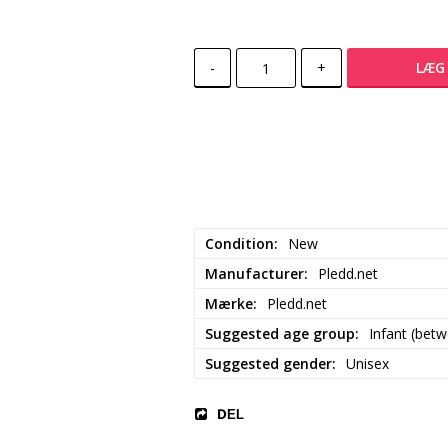
-
+
LÆG 
Condition
New
Manufacturer
Pledd.net
Mærke
Pledd.net
Suggested age group
Infant (bet
Suggested gender
Unisex
DEL