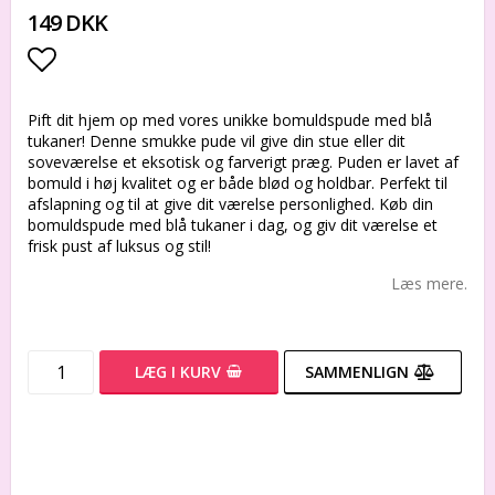
149 DKK
Add to list of favorites
Pift dit hjem op med vores unikke bomuldspude med blå
tukaner! Denne smukke pude vil give din stue eller dit
soveværelse et eksotisk og farverigt præg. Puden er lavet af
bomuld i høj kvalitet og er både blød og holdbar. Perfekt til
afslapning og til at give dit værelse personlighed. Køb din
bomuldspude med blå tukaner i dag, og giv dit værelse et
frisk pust af luksus og stil!
Læs mere.
LÆG I KURV
SAMMENLIGN