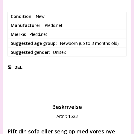
Condition
New
Manufacturer
Pledd.net
Mærke
Pledd.net
Suggested age group
Newborn (up to 3 months old)
Suggested gender
Unisex
DEL
Beskrivelse
Artnr: 1523
Pift din sofa eller seng op med vores nye 