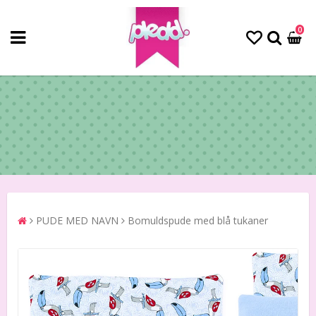
0
PUDE MED NAVN
Bomuldspude med blå tukaner