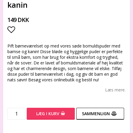
kanin
149 DKK
Add to list of favorites
Pift børneværelset op med vores søde bomuldspuder med
bamse og kanin! Disse bløde og hyggelige puder er perfekte
til små børn, som har brug for ekstra komfort og tryghed,
når de sover. De er lavet af bomuldsmateriale af høj kvalitet
og har et charmerende design, som børnene vil elske. Tilføj
disse puder til børneværelset i dag, og giv dit barn en god
nats søvn! Besøg vores onlinebutik og bestil nu!
Læs mere.
LÆG I KURV
SAMMENLIGN