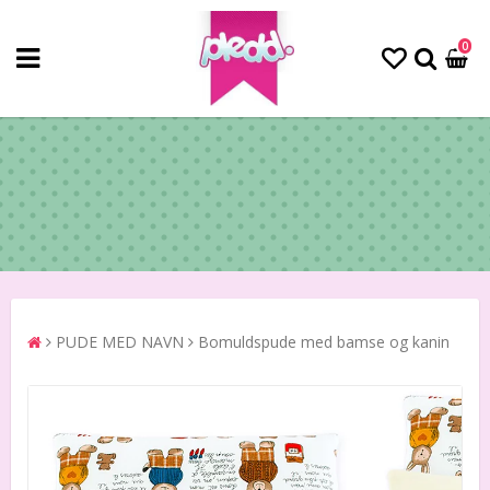
0
PUDE MED NAVN
Bomuldspude med bamse og kanin