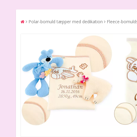
Polar-bomuld tæpper med dedikation
Fleece-bomulds