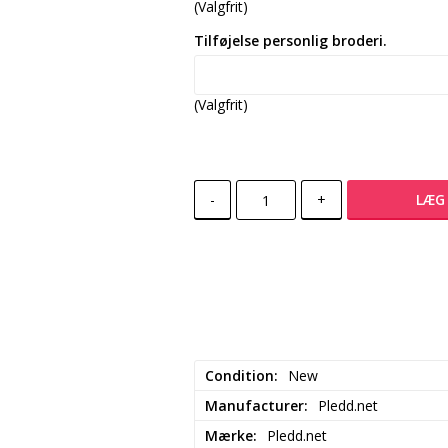
(Valgfrit)
Tilføjelse personlig broderi.
(Valgfrit)
-
+
LÆG 
Condition
New
Manufacturer
Pledd.net
Mærke
Pledd.net