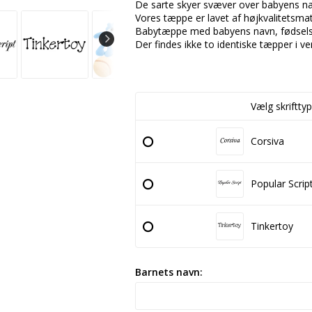
De sarte skyer svæver over babyens na
Vores tæppe er lavet af højkvalitetsmat
Babytæppe med babyens navn, fødsels
Der findes ikke to identiske tæpper i v
Vælg skrifttyp
Corsiva
Popular Scrip
Tinkertoy
Barnets navn: