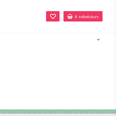
0
Indkøbskurv