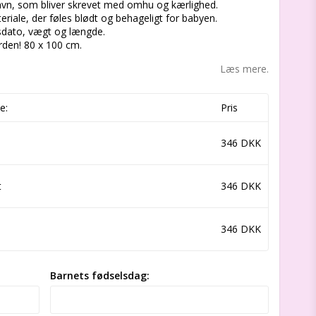
vn, som bliver skrevet med omhu og kærlighed.
eriale, der føles blødt og behageligt for babyen.
dato, vægt og længde.
erden! 80 x 100 cm.
Læs mere.
e:
Pris
346 DKK
t
346 DKK
346 DKK
Barnets fødselsdag: