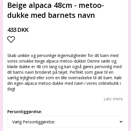
Beige alpaca 48cm - metoo-
dukke med barnets navn
433 DKK
Add to list of favorites
Skab unikke og personlige legemuligheder for dit barn med
vores smukke beige alpaca metoo-dukke! Denne søde og
bløde dukke er 48 cm lang og kan også gøres personlig med
dit barns navn broderet på tøjet. Perfekt som gave til en
særlig lejlighed eller som en lille overraskelse til dit barn. Køb
din egen alpaca metoo-dukke med navn i vores onlinebutik i
dag!
Læs mere.
Personliggørelse: