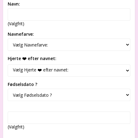
Navn:
(Valgfrit)
Navnefarve:
Hjerte ❤️ efter navnet:
Fødselsdato ?
(Valgfrit)