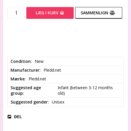
LÆG I KURV
SAMMENLIGN
Condition
New
Manufacturer
Pledd.net
Mærke
Pledd.net
Suggested age
Infant (between 3-12 months 
group
old)
Suggested gender
Unisex
DEL