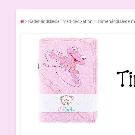
Badehåndklæder med dedikation
Børnehåndklæde me