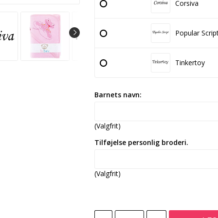
Corsiva
Popular Scrip
Tinkertoy
Barnets navn:
(Valgfrit)
Tilføjelse personlig broderi.
(Valgfrit)