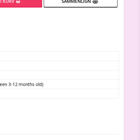
I KURV
SAMMENLIGN
ween 3-12 months old)