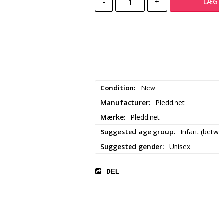
-
+
LÆG 
Condition
New
Manufacturer
Pledd.net
Mærke
Pledd.net
Suggested age group
Infant (bet
Suggested gender
Unisex
DEL