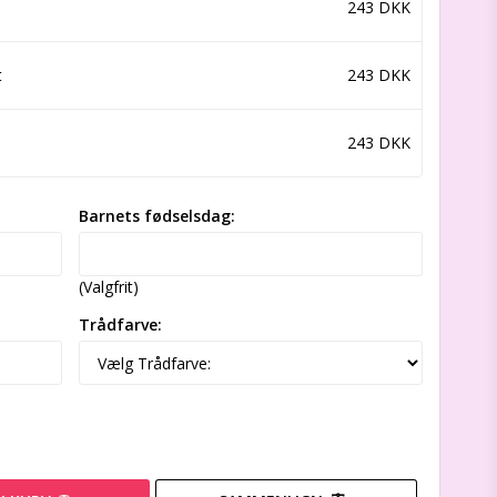
243 DKK
t
243 DKK
243 DKK
Barnets fødselsdag:
(Valgfrit)
Trådfarve: