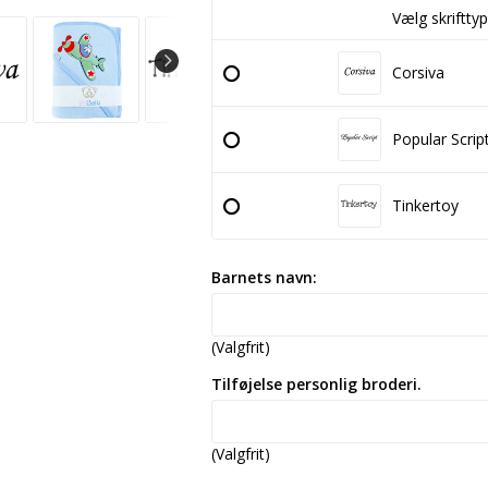
Vælg skrifttyp
Corsiva
Popular Scrip
Tinkertoy
Barnets navn:
(Valgfrit)
Tilføjelse personlig broderi.
(Valgfrit)