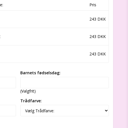
e:
Pris
243 DKK
t
243 DKK
243 DKK
Barnets fødselsdag:
(Valgfrit)
Trådfarve: