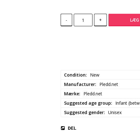
-
+
LÆG 
Condition
New
Manufacturer
Pledd.net
Mærke
Pledd.net
Suggested age group
Infant (bet
Suggested gender
Unisex
DEL