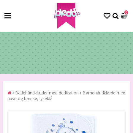
0
Badehåndklæder med dedikation
Børnehåndklæde med
navn og bamse, lyseblå