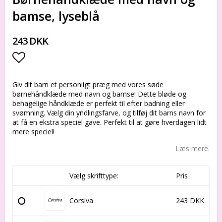
bamse, lyseblå
243 DKK
Add to list of favorites
Giv dit barn et personligt præg med vores søde
børnehåndklæde med navn og bamse! Dette bløde og
behagelige håndklæde er perfekt til efter badning eller
svømning. Vælg din yndlingsfarve, og tilføj dit barns navn for
at få en ekstra speciel gave. Perfekt til at gøre hverdagen lidt
mere speciel!
Læs mere.
Vælg skrifttype:
Pris
Corsiva
243 DKK