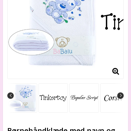
Børnehåndklæde med navn og