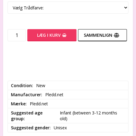
LÆG I KURV
SAMMENLIGN
Condition
New
Manufacturer
Pledd.net
Mærke
Pledd.net
Suggested age
Infant (between 3-12 months 
group
old)
Suggested gender
Unisex