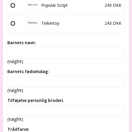
Popular Script
243 DKK
Tinkertoy
243 DKK
Barnets navn:
(Valgfrit)
Barnets fødselsdag:
(Valgfrit)
Tilføjelse personlig broderi.
(Valgfrit)
Trådfarve: