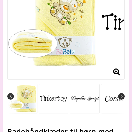
Badehåndklæder til børn med