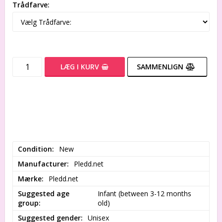
Trådfarve:
LÆG I KURV
SAMMENLIGN
Condition
New
Manufacturer
Pledd.net
Mærke
Pledd.net
Suggested age
Infant (between 3-12 months 
group
old)
Suggested gender
Unisex