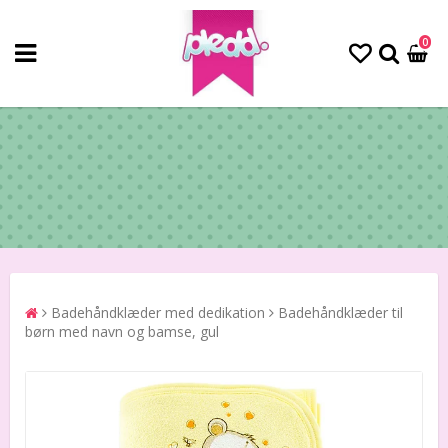
0
Badehåndklæder med dedikation
Badehåndklæder til
børn med navn og bamse, gul