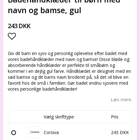
navn og bamse, gul
243 DKK
Add to list of favorites
Giv dit barn en sjov og personlig oplevelse efter badet med
vores badehåndklæder med navn og bamse! Disse bløde og
absorberende håndklæder er perfekte til småbørn og
kommer i en dejlig gul farve. Håndklædet er designet med en
sød bamse og dit barns navn broderet på, så det vil blive en
favorit hos de små i familien. Gør badet endnu sjovere med
vores personlige badehåndklæder!
Læs mere.
Vælg skrifttype:
Pris
Corsiva
243 DKK