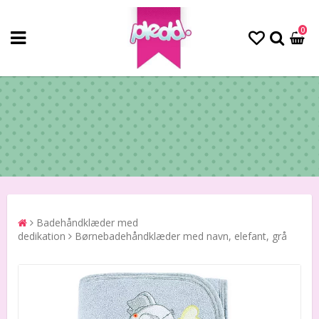
0
Badehåndklæder med
dedikation
Børnebadehåndklæder med navn, elefant, grå