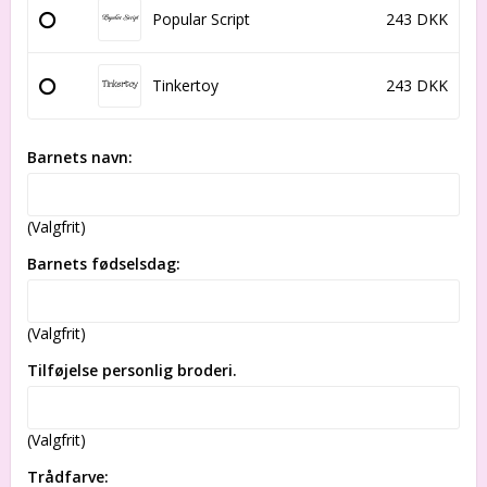
Popular Script
243 DKK
Tinkertoy
243 DKK
Barnets navn:
(Valgfrit)
Barnets fødselsdag:
(Valgfrit)
Tilføjelse personlig broderi.
(Valgfrit)
Trådfarve: