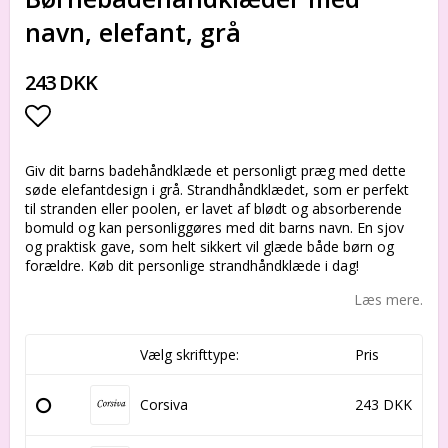
navn, elefant, grå
243 DKK
Add to list of favorites
Giv dit barns badehåndklæde et personligt præg med dette
søde elefantdesign i grå. Strandhåndklædet, som er perfekt
til stranden eller poolen, er lavet af blødt og absorberende
bomuld og kan personliggøres med dit barns navn. En sjov
og praktisk gave, som helt sikkert vil glæde både børn og
forældre. Køb dit personlige strandhåndklæde i dag!
Læs mere.
Vælg skrifttype:
Pris
Corsiva
243 DKK