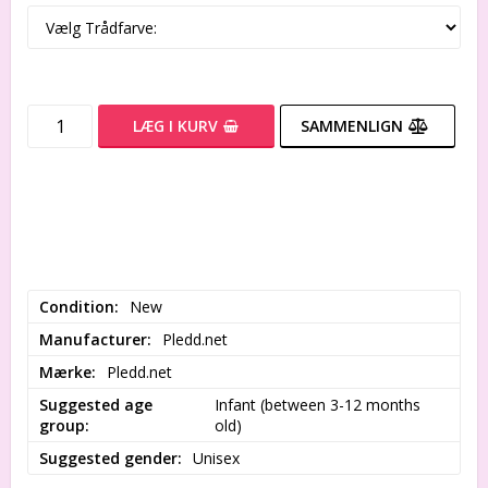
LÆG I KURV
SAMMENLIGN
Condition
New
Manufacturer
Pledd.net
Mærke
Pledd.net
Suggested age
Infant (between 3-12 months 
group
old)
Suggested gender
Unisex