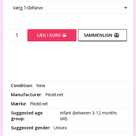
LÆG I KURV
SAMMENLIGN
Condition
New
Manufacturer
Pledd.net
Mærke
Pledd.net
Suggested age
Infant (between 3-12 months 
group
old)
Suggested gender
Unisex