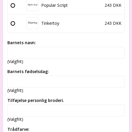
Popular Script
243 DKK
Tinkertoy
243 DKK
Barnets navn:
(Valgfrit)
Barnets fødselsdag:
(Valgfrit)
Tilføjelse personlig broderi.
(Valgfrit)
Trådfarve: