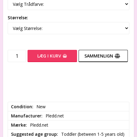
Størrelse:
LÆG I KURV
SAMMENLIGN
Condition
New
Manufacturer
Pledd.net
Mærke
Pledd.net
Suggested age group
Toddler (between 1-5 years old)