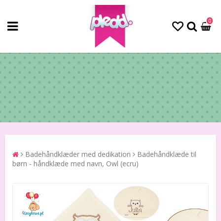
0
Badehåndklæder med dedikation
Badehåndklæde til
børn - håndklæde med navn, Owl (ecru)