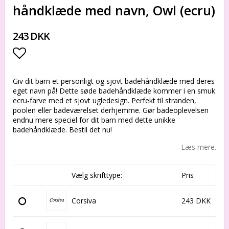
håndklæde med navn, Owl (ecru)
243 DKK
Add to list of favorites
Giv dit barn et personligt og sjovt badehåndklæde med deres
eget navn på! Dette søde badehåndklæde kommer i en smuk
ecru-farve med et sjovt ugledesign. Perfekt til stranden,
poolen eller badeværelset derhjemme. Gør badeoplevelsen
endnu mere speciel for dit barn med dette unikke
badehåndklæde. Bestil det nu!
Læs mere.
Vælg skrifttype:
Pris
Corsiva
243 DKK