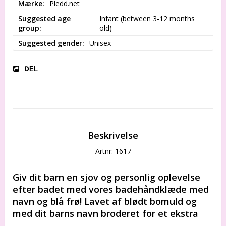
Mærke
Pledd.net
Suggested age
Infant (between 3-12 months 
group
old)
Suggested gender
Unisex
DEL
Beskrivelse
Artnr: 1617
Giv dit barn en sjov og personlig oplevelse 
efter badet med vores badehåndklæde med 
navn og blå frø! Lavet af blødt bomuld og 
med dit barns navn broderet for et ekstra 
personligt præg. Perfekt til stranden, poolen 