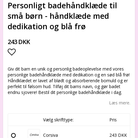
Personligt badehåndklæde til
små børn - håndklæde med
dedikation og blå frø
243 DKK
Add to list of favorites
Giv dit barn en unik og personlig badeoplevelse med vores
personlige badehåndklæde med dedikation og en sød blå frø!
Håndklædet er lavet af blødt og absorberende bomuld og er
perfekt til følsom hud. Tilføj dit barns navn, og gør badet
endnu sjovere! Bestil dit personlige badehåndklæde i dag.
Læs mere.
Vælg skrifttype:
Pris
Corsiva
243 DKK