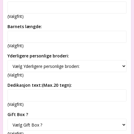
(Valgfrit)
Barnets længde:
(Valgfrit)
Yderligere personlige broderi:
(Valgfrit)
Dedikasjon text:(Max.20 tegn):
(Valgfrit)
Gift Box ?
(Valgfrit)