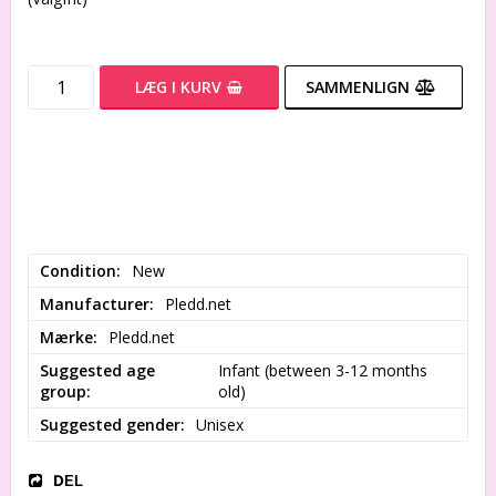
LÆG I KURV
SAMMENLIGN
Condition
New
Manufacturer
Pledd.net
Mærke
Pledd.net
Suggested age
Infant (between 3-12 months 
group
old)
Suggested gender
Unisex
DEL