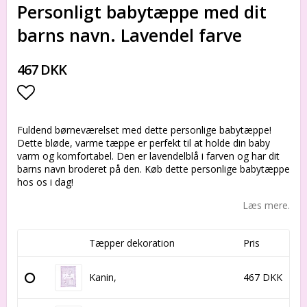
Personligt babytæppe med dit
barns navn. Lavendel farve
467 DKK
Add to list of favorites
Fuldend børneværelset med dette personlige babytæppe!
Dette bløde, varme tæppe er perfekt til at holde din baby
varm og komfortabel. Den er lavendelblå i farven og har dit
barns navn broderet på den. Køb dette personlige babytæppe
hos os i dag!
Læs mere.
Tæpper dekoration
Pris
Kanin,
467 DKK