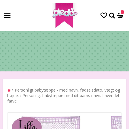
0
Personligt babytæppe - med navn, fødselsdato, vægt og
højde.
Personligt babytæppe med dit barns navn. Lavendel
farve