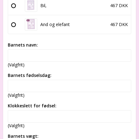
Bil,
467 DKK
And og elefant
467 DKK
Barnets navn:
(Valgfrit)
Barnets fødselsdag:
(Valgfrit)
Klokkeslett for fødsel:
(Valgfrit)
Barnets vægt: