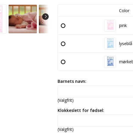
Color
pink
lyseblå
mørkeb
Barnets navn:
(Valgfrit)
Klokkeslett for fødsel:
(Valgfrit)