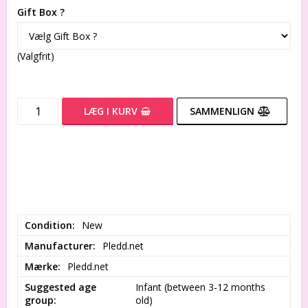
Gift Box ?
(Valgfrit)
LÆG I KURV
SAMMENLIGN
Condition
New
Manufacturer
Pledd.net
Mærke
Pledd.net
Suggested age
Infant (between 3-12 months 
group
old)