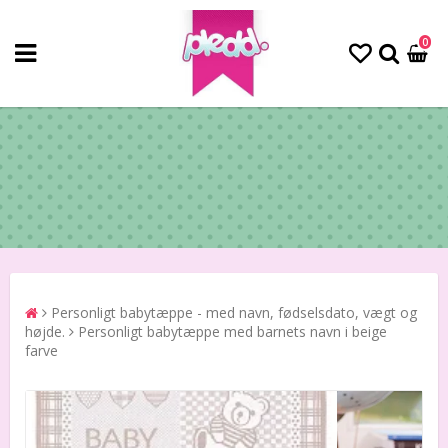
0
Personligt babytæppe - med navn, fødselsdato, vægt og
højde.
Personligt babytæppe med barnets navn i beige
farve