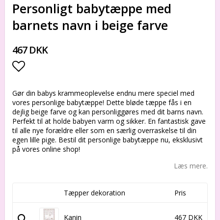
Personligt babytæppe med
barnets navn i beige farve
467 DKK
Add to list of favorites
Gør din babys krammeoplevelse endnu mere speciel med
vores personlige babytæppe! Dette bløde tæppe fås i en
dejlig beige farve og kan personliggøres med dit barns navn.
Perfekt til at holde babyen varm og sikker. En fantastisk gave
til alle nye forældre eller som en særlig overraskelse til din
egen lille pige. Bestil dit personlige babytæppe nu, eksklusivt
på vores online shop!
Læs mere.
Tæpper dekoration
Pris
Kanin
467 DKK