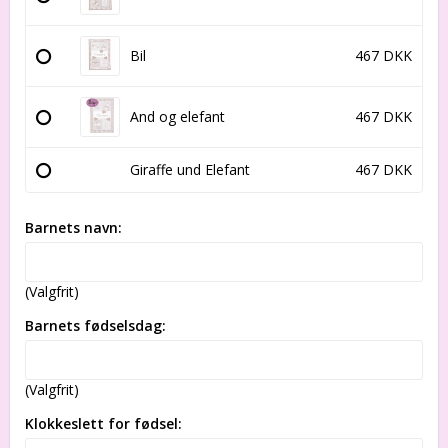
Bil
467 DKK
And og elefant
467 DKK
Giraffe und Elefant
467 DKK
Barnets navn:
(Valgfrit)
Barnets fødselsdag:
(Valgfrit)
Klokkeslett for fødsel: