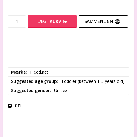
LÆG I KURV
SAMMENLIGN
Mærke
Pledd.net
Suggested age group
Toddler (between 1-5 years old)
Suggested gender
Unisex
DEL