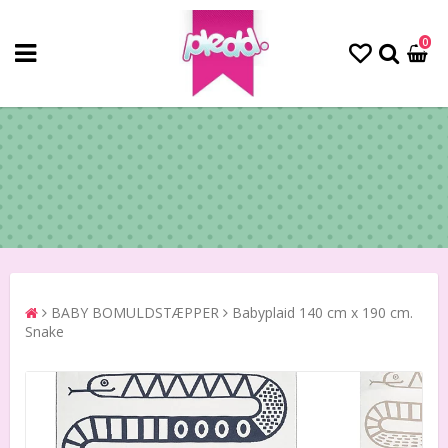
0
BABY BOMULDSTÆPPER
Babyplaid 140 cm x 190 cm.
Snake