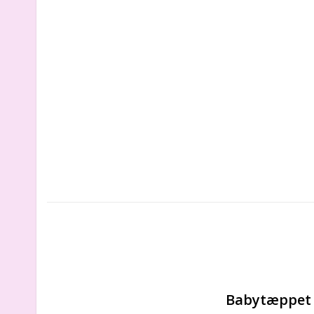
Babytæppet e