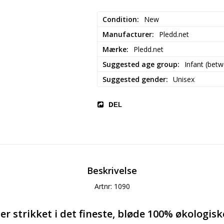
Condition
New
Manufacturer
Pledd.net
Mærke
Pledd.net
Suggested age group
Infant (bet
Suggested gender
Unisex
DEL
Beskrivelse
Artnr: 1090
r strikket i det fineste, bløde 100% økologis