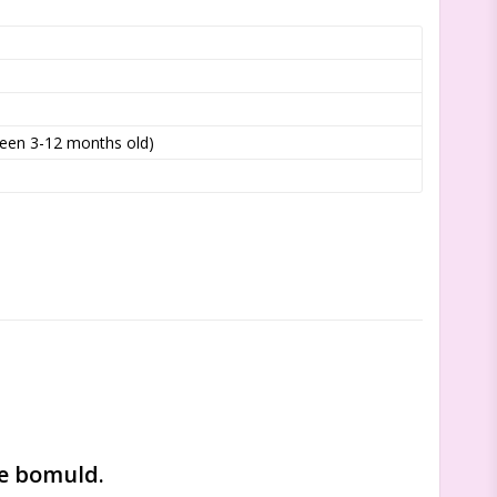
ween 3-12 months old)
ke bomuld.