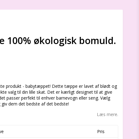
e 100% økologisk bomuld.
s
ste produkt - babytæppet! Dette tæppe er lavet af blødt og
valg til din lille skat. Det er kærligt designet til at give
et passer perfekt til enhver barnevogn eller seng. Vælg
 giv dem det bedste af det bedste!
Læs mere.
ve
Pris