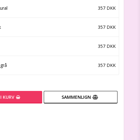
ural
357 DKK
k
357 DKK
357 DKK
egrå
357 DKK
I KURV
SAMMENLIGN