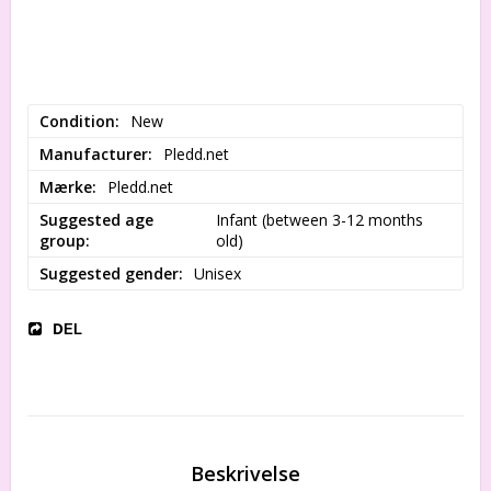
Condition
New
Manufacturer
Pledd.net
Mærke
Pledd.net
Suggested age
Infant (between 3-12 months 
group
old)
Suggested gender
Unisex
DEL
Beskrivelse