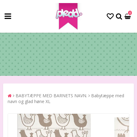
0
BABYTÆPPE MED BARNETS NAVN.
Babytæppe med
navn og glad høne XL