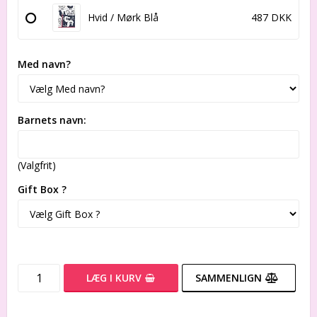
Hvid / Mørk Blå
487 DKK
Med navn?
Barnets navn:
(Valgfrit)
Gift Box ?
LÆG I KURV
SAMMENLIGN