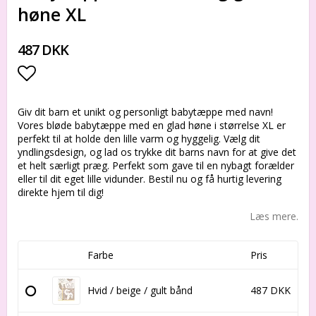
høne XL
487 DKK
Add to list of favorites
Giv dit barn et unikt og personligt babytæppe med navn!
Vores bløde babytæppe med en glad høne i størrelse XL er
perfekt til at holde den lille varm og hyggelig. Vælg dit
yndlingsdesign, og lad os trykke dit barns navn for at give det
et helt særligt præg. Perfekt som gave til en nybagt forælder
eller til dit eget lille vidunder. Bestil nu og få hurtig levering
direkte hjem til dig!
Læs mere.
Farbe
Pris
Hvid / beige / gult bånd
487 DKK