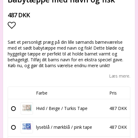
487 DKK
Add to list of favorites
Sæt et personligt præg på din lille sømands børneværelse
med et sødt babytæppe med navn og fisk! Dette bløde og
hyggelige tæppe er perfekt til at holde barnet varmt og
behageligt. Tilføj dit barns navn for en ekstra speciel gave.
Køb nu, og gør dit barns værelse endnu mere unikt!
Læs mere.
Farbe
Pris
Hvid / Beige / Turkis Tape
487 DKK
lyseblå / mørkblå / pink tape
487 DKK