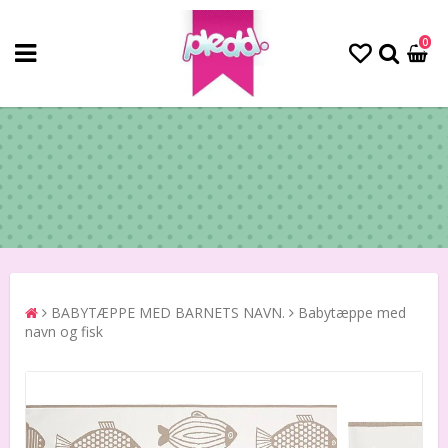
0
BABYTÆPPE MED BARNETS NAVN.
Babytæppe med
navn og fisk