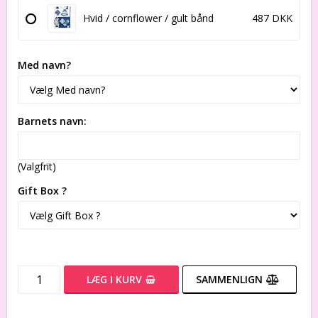
Hvid / cornflower / gult bånd
487 DKK
Med navn?
Barnets navn:
(Valgfrit)
Gift Box ?
LÆG I KURV
SAMMENLIGN