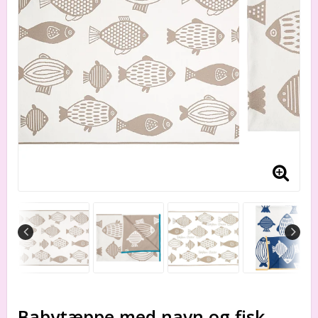
Babytæppe med navn og fisk