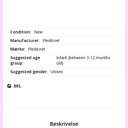
Condition
New
Manufacturer
Pledd.net
Mærke
Pledd.net
Suggested age
Infant (between 3-12 months 
group
old)
Suggested gender
Unisex
DEL
Beskrivelse