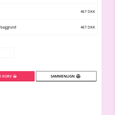
467 DKK
d baggrund
467 DKK
I KURV
SAMMENLIGN