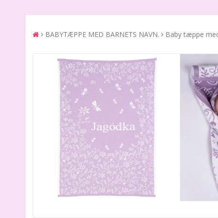
BABYTÆPPE MED BARNETS NAVN.
Baby tæppe med