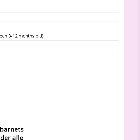
ween 3-12 months old)
barnets 
er alle 