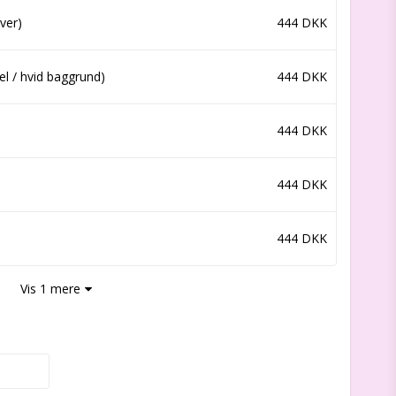
ver)
444 DKK
el / hvid baggrund)
444 DKK
444 DKK
444 DKK
444 DKK
Vis 1 mere