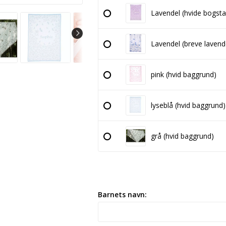
Lavendel (hvide bogsta
Lavendel (breve lavend
pink (hvid baggrund)
lyseblå (hvid baggrund)
grå (hvid baggrund)
Barnets navn: