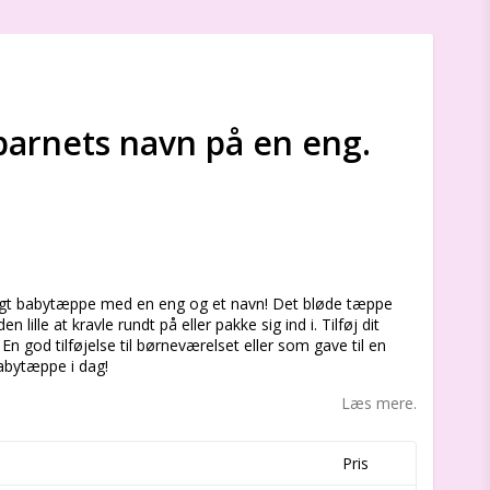
arnets navn på en eng.
s
eligt babytæppe med en eng og et navn! Det bløde tæppe
 lille at kravle rundt på eller pakke sig ind i. Tilføj dit
En god tilføjelse til børneværelset eller som gave til en
babytæppe i dag!
Læs mere.
Pris