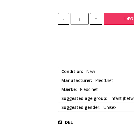
-
+
LÆG 
Condition
New
Manufacturer
Pledd.net
Mærke
Pledd.net
Suggested age group
Infant (bet
Suggested gender
Unisex
DEL