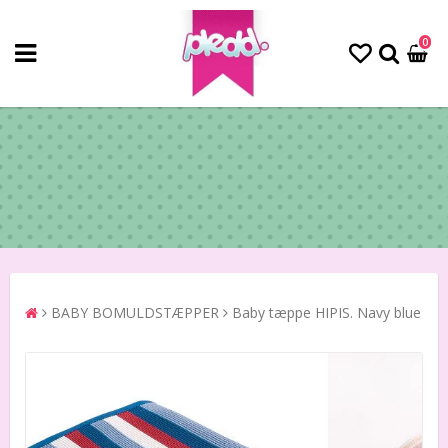
0
BABY BOMULDSTÆPPER
Baby tæppe HIPIS. Navy blue