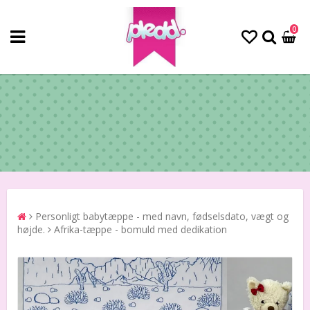
0
Personligt babytæppe - med navn, fødselsdato, vægt og
højde.
Afrika-tæppe - bomuld med dedikation