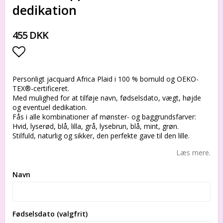
dedikation
455 DKK
Add to list of favorites
Personligt jacquard Africa Plaid i 100 % bomuld og OEKO-
TEX®-certificeret.
Med mulighed for at tilføje navn, fødselsdato, vægt, højde
og eventuel dedikation.
Fås i alle kombinationer af mønster- og baggrundsfarver:
Hvid, lyserød, blå, lilla, grå, lysebrun, blå, mint, grøn.
Stilfuld, naturlig og sikker, den perfekte gave til den lille.
Læs mere.
Navn
Fødselsdato (valgfrit)